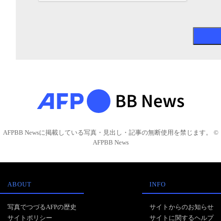
AFPBB Newsに掲載している写真・見出し・記事の無断使用を禁じます。 ©
AFPBB News
ABOUT
INFO
写真でつづるAFPの歴史
サイトからのお知らせ
サイトポリシー
サイトに関するヘルプ