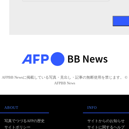
AFPBB Newsに掲載している写真・見出し・記事の無断使用を禁じます。 ©
AFPBB News
ABOUT
INFO
写真でつづるAFPの歴史
サイトからのお知らせ
サイトポリシー
サイトに関するヘルプ