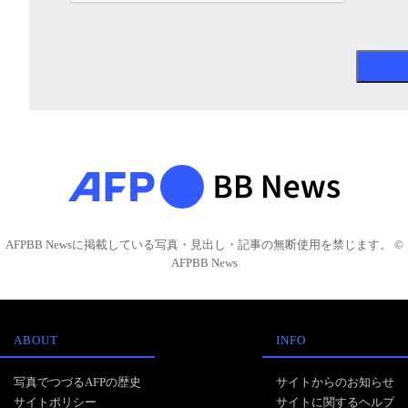
AFPBB Newsに掲載している写真・見出し・記事の無断使用を禁じます。 ©
AFPBB News
ABOUT
INFO
写真でつづるAFPの歴史
サイトからのお知らせ
サイトポリシー
サイトに関するヘルプ