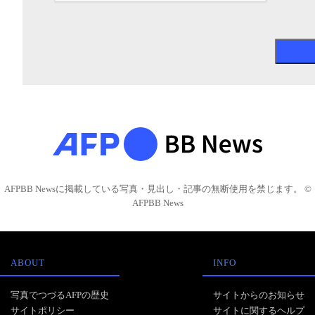
AFPBB Newsに掲載している写真・見出し・記事の無断使用を禁じます。 ©
AFPBB News
ABOUT
INFO
写真でつづるAFPの歴史
サイトからのお知らせ
サイトポリシー
サイトに関するヘルプ