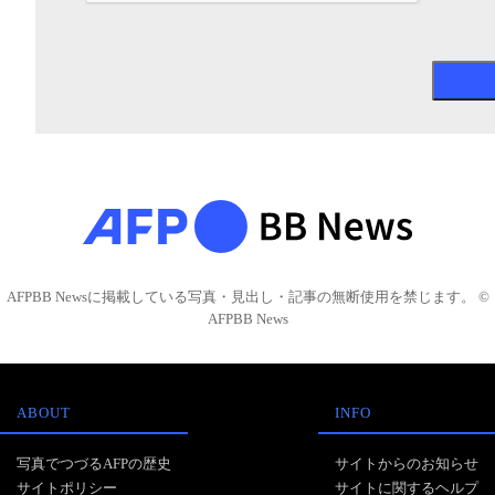
AFPBB Newsに掲載している写真・見出し・記事の無断使用を禁じます。 ©
AFPBB News
ABOUT
INFO
写真でつづるAFPの歴史
サイトからのお知らせ
サイトポリシー
サイトに関するヘルプ