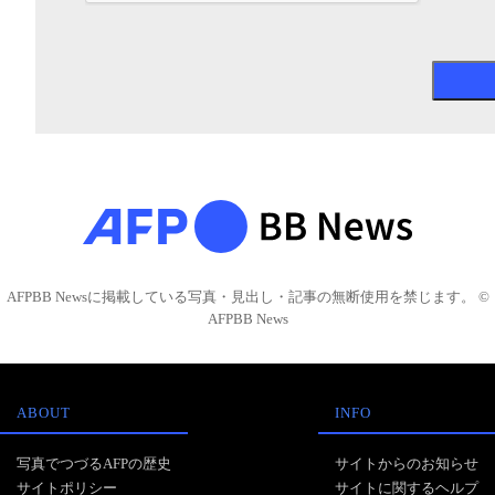
AFPBB Newsに掲載している写真・見出し・記事の無断使用を禁じます。 ©
AFPBB News
ABOUT
INFO
写真でつづるAFPの歴史
サイトからのお知らせ
サイトポリシー
サイトに関するヘルプ