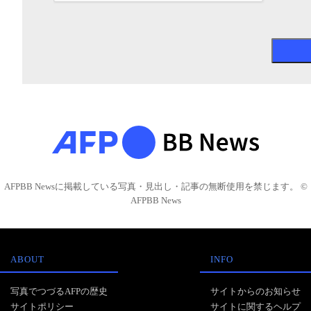
AFPBB Newsに掲載している写真・見出し・記事の無断使用を禁じます。 ©
AFPBB News
ABOUT
INFO
写真でつづるAFPの歴史
サイトからのお知らせ
サイトポリシー
サイトに関するヘルプ