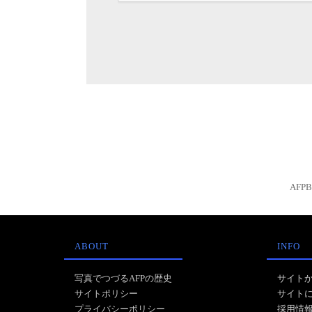
AFP
ABOUT
INFO
写真でつづるAFPの歴史
サイト
サイトポリシー
サイト
プライバシーポリシー
採用情