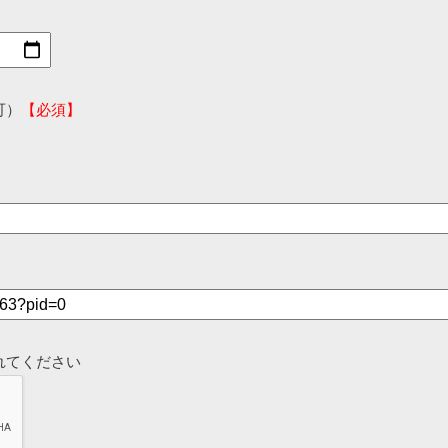
可）
【必須】
れてください