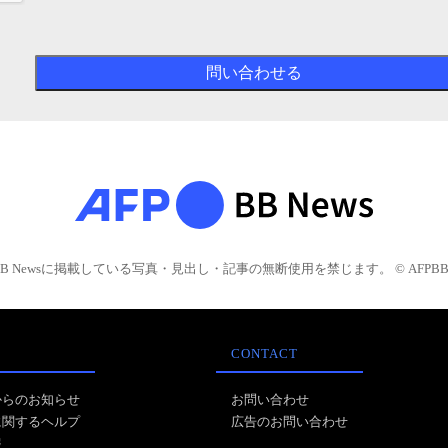
BB Newsに掲載している写真・見出し・記事の無断使用を禁じます。 © AFPBB 
CONTACT
からのお知らせ
お問い合わせ
に関するヘルプ
広告のお問い合わせ
報