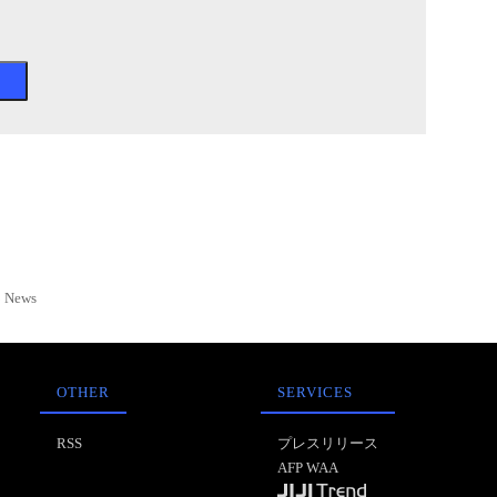
News
OTHER
SERVICES
RSS
プレスリリース
AFP WAA