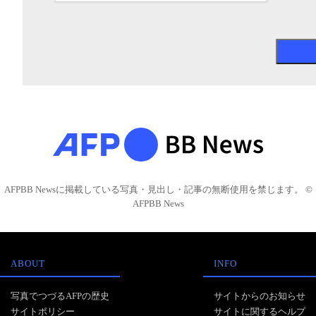
AFPBB Newsに掲載している写真・見出し・記事の無断使用を禁じます。 ©
AFPBB News
ABOUT
INFO
写真でつづるAFPの歴史
サイトからのお知らせ
サイトポリシー
サイトに関するヘルプ