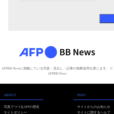
AFPBB Newsに掲載している写真・見出し・記事の無断使用を禁じます。 ©
AFPBB News
ABOUT
INFO
写真でつづるAFPの歴史
サイトからのお知らせ
サイトポリシー
サイトに関するヘルプ