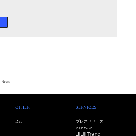
News
OTHER
SERVICES
RSS
プレスリリース
AFP WAA