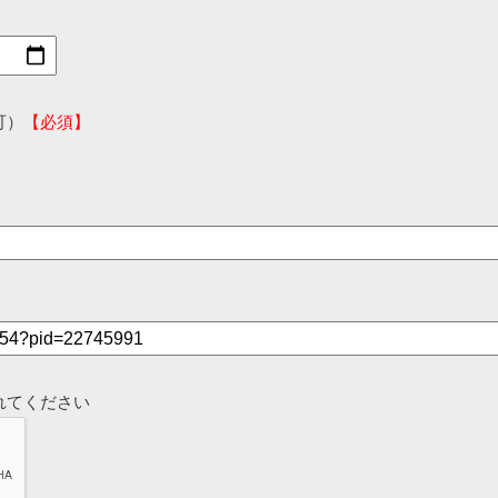
可）
【必須】
れてください