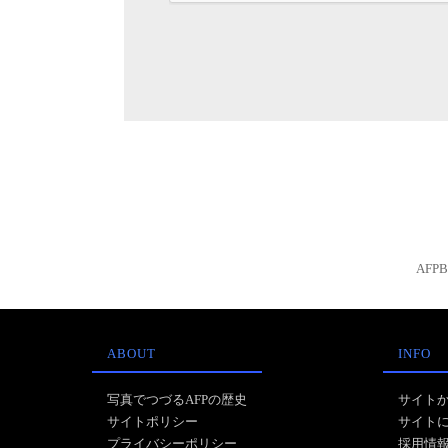
AFP
ABOUT
INFO
写真でつづるAFPの歴史
サイト
サイトポリシー
サイト
プライバシーポリシー
採用情