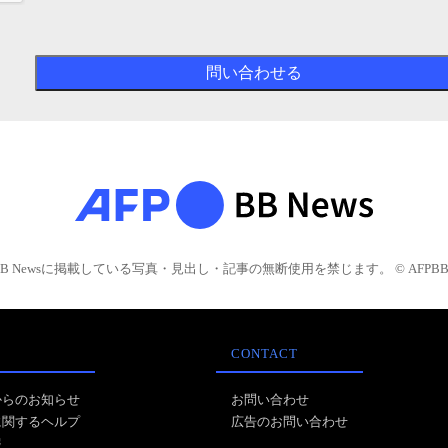
BB Newsに掲載している写真・見出し・記事の無断使用を禁じます。 © AFPBB 
CONTACT
からのお知らせ
お問い合わせ
に関するヘルプ
広告のお問い合わせ
報