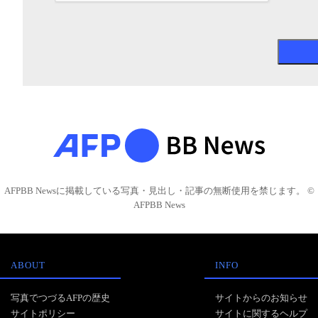
AFPBB Newsに掲載している写真・見出し・記事の無断使用を禁じます。 ©
AFPBB News
ABOUT
INFO
写真でつづるAFPの歴史
サイトからのお知らせ
サイトポリシー
サイトに関するヘルプ