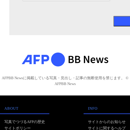
AFPBB Newsに掲載している写真・見出し・記事の無断使用を禁じます。 ©
AFPBB News
ABOUT
INFO
写真でつづるAFPの歴史
サイトからのお知らせ
サイトポリシー
サイトに関するヘルプ