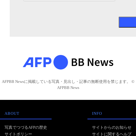
AFPBB Newsに掲載している写真・見出し・記事の無断使用を禁じます。 ©
AFPBB News
ABOUT
INFO
写真でつづるAFPの歴史
サイトからのお知らせ
サイトポリシー
サイトに関するヘルプ