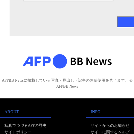
AFPBB Newsに掲載している写真・見出し・記事の無断使用を禁じます。 ©
AFPBB News
ABOUT
INFO
写真でつづるAFPの歴史
サイトからのお知らせ
サイトポリシー
サイトに関するヘルプ