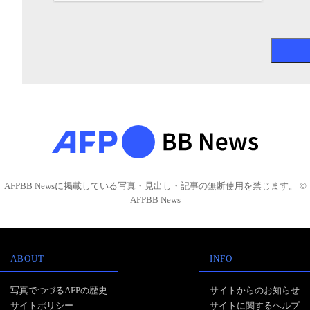
AFPBB Newsに掲載している写真・見出し・記事の無断使用を禁じます。 ©
AFPBB News
ABOUT
INFO
写真でつづるAFPの歴史
サイトからのお知らせ
サイトポリシー
サイトに関するヘルプ