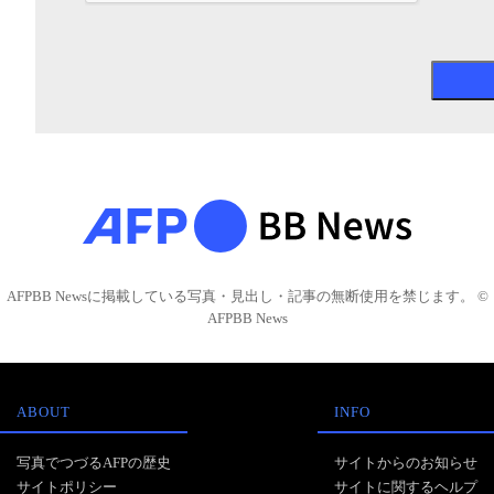
AFPBB Newsに掲載している写真・見出し・記事の無断使用を禁じます。 ©
AFPBB News
ABOUT
INFO
写真でつづるAFPの歴史
サイトからのお知らせ
サイトポリシー
サイトに関するヘルプ