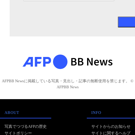
AFPBB Newsに掲載している写真・見出し・記事の無断使用を禁じます。 ©
AFPBB News
ABOUT
INFO
写真でつづるAFPの歴史
サイトからのお知らせ
サイトポリシー
サイトに関するヘルプ