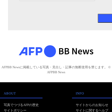
AFPBB Newsに掲載している写真・見出し・記事の無断使用を禁じます。 ©
AFPBB News
ABOUT
INFO
写真でつづるAFPの歴史
サイトからのお知らせ
サイトポリシー
サイトに関するヘルプ