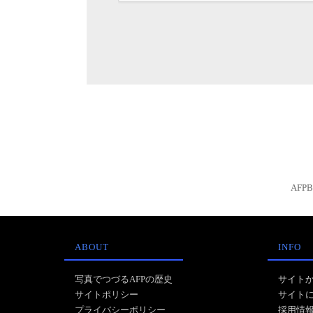
AFP
ABOUT
INFO
写真でつづるAFPの歴史
サイト
サイトポリシー
サイト
プライバシーポリシー
採用情