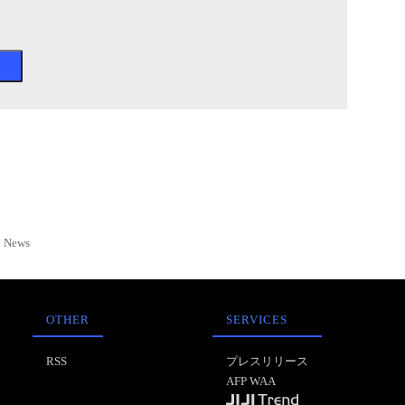
News
OTHER
SERVICES
RSS
プレスリリース
AFP WAA