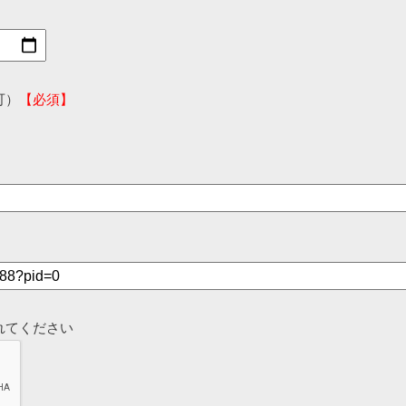
可）
【必須】
れてください