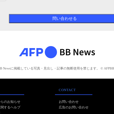
BB Newsに掲載している写真・見出し・記事の無断使用を禁じます。 © AFPBB 
CONTACT
からのお知らせ
お問い合わせ
に関するヘルプ
広告のお問い合わせ
報