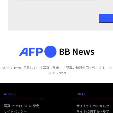
AFPBB Newsに掲載している写真・見出し・記事の無断使用を禁じます。 ©
AFPBB News
ABOUT
INFO
写真でつづるAFPの歴史
サイトからのお知らせ
サイトポリシー
サイトに関するヘルプ