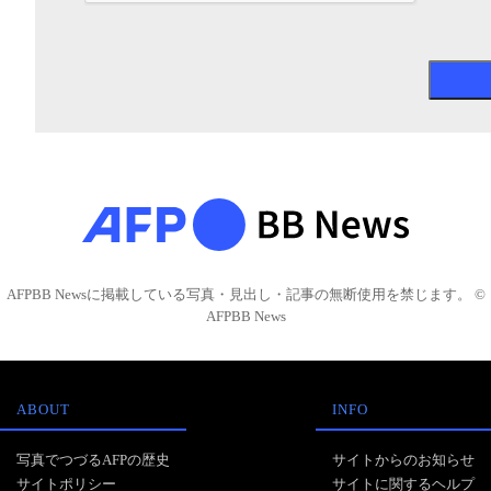
AFPBB Newsに掲載している写真・見出し・記事の無断使用を禁じます。 ©
AFPBB News
ABOUT
INFO
写真でつづるAFPの歴史
サイトからのお知らせ
サイトポリシー
サイトに関するヘルプ