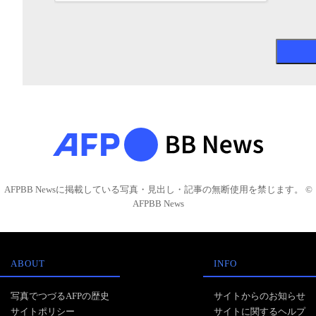
AFPBB Newsに掲載している写真・見出し・記事の無断使用を禁じます。 ©
AFPBB News
ABOUT
INFO
写真でつづるAFPの歴史
サイトからのお知らせ
サイトポリシー
サイトに関するヘルプ