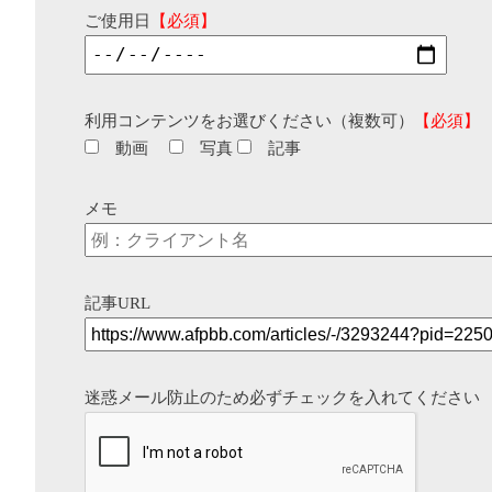
ご使用日
【必須】
利用コンテンツをお選びください（複数可）
【必須】
動画
写真
記事
メモ
記事URL
迷惑メール防止のため必ずチェックを入れてください