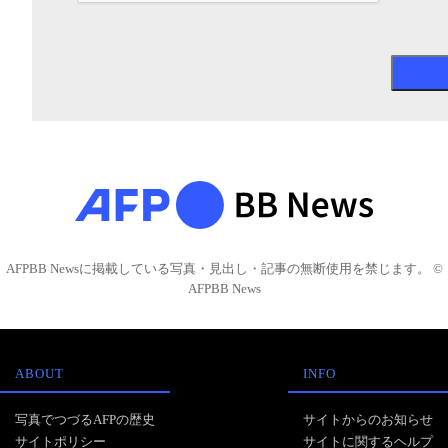
AFPBB Newsに掲載している写真・見出し・記事の無断使用を禁じます。 ©
AFPBB News
ABOUT
INFO
写真でつづるAFPの歴史
サイトからのお知らせ
サイトポリシー
サイトに関するヘルプ