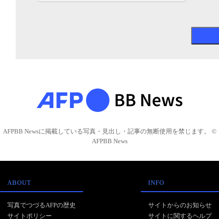
AFPBB Newsに掲載している写真・見出し・記事の無断使用を禁じます。 ©
AFPBB News
ABOUT
INFO
写真でつづるAFPの歴史
サイトからのお知らせ
サイトポリシー
サイトに関するヘルプ