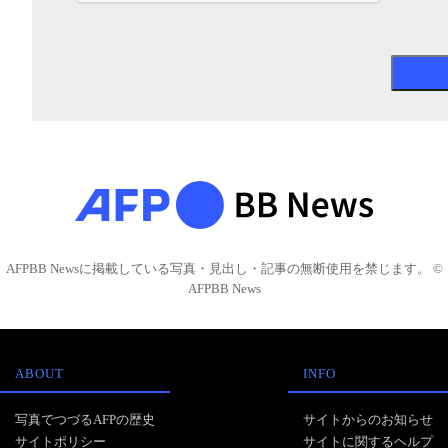
AFPBB Newsに掲載している写真・見出し・記事の無断使用を禁じます。 ©
AFPBB News
ABOUT
INFO
写真でつづるAFPの歴史
サイトからのお知らせ
サイトポリシー
サイトに関するヘルプ