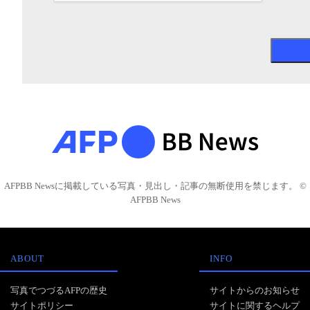
AFPBB Newsに掲載している写真・見出し・記事の無断使用を禁じます。 ©
AFPBB News
ABOUT
INFO
写真でつづるAFPの歴史
サイトからのお知らせ
サイトポリシー
サイトに関するヘルプ