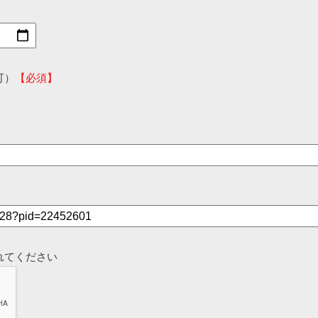
可）
【必須】
れてください