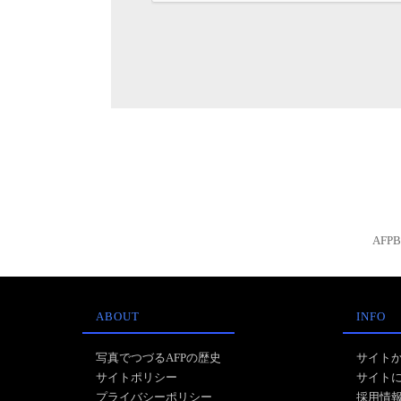
AFP
ABOUT
INFO
写真でつづるAFPの歴史
サイト
サイトポリシー
サイト
プライバシーポリシー
採用情