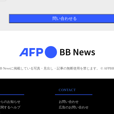
BB Newsに掲載している写真・見出し・記事の無断使用を禁じます。 © AFPBB 
CONTACT
からのお知らせ
お問い合わせ
に関するヘルプ
広告のお問い合わせ
報