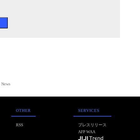
News
OTHER
SERVICES
RSS
プレスリリース
AFP WAA