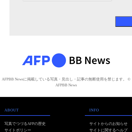
AFPBB Newsに掲載している写真・見出し・記事の無断使用を禁じます。 ©
AFPBB News
ABOUT
INFO
写真でつづるAFPの歴史
サイトからのお知らせ
サイトポリシー
サイトに関するヘルプ