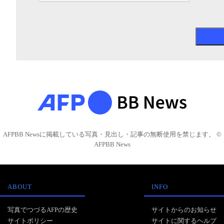
AFPBB Newsに掲載している写真・見出し・記事の無断使用を禁じます。 ©
AFPBB News
ABOUT
INFO
写真でつづるAFPの歴史
サイトからのお知らせ
サイトポリシー
サイトに関するヘルプ