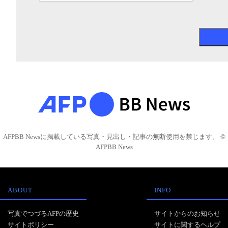
AFPBB Newsに掲載している写真・見出し・記事の無断使用を禁じます。 ©
AFPBB News
ABOUT
INFO
写真でつづるAFPの歴史
サイトからのお知らせ
サイトポリシー
サイトに関するヘルプ