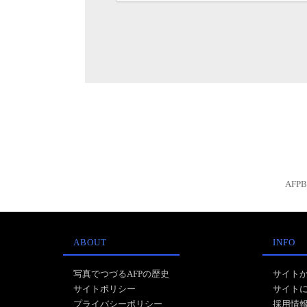
AFP
ABOUT
INFO
写真でつづるAFPの歴史
サイト
サイトポリシー
サイト
プライバシーポリシー
採用情