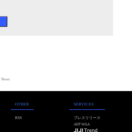
News
OTHER
SERVICES
RSS
プレスリリース
AFP WAA