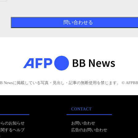
BB Newsに掲載している写真・見出し・記事の無断使用を禁じます。 © AFPBB 
CONTACT
からのお知らせ
お問い合わせ
に関するヘルプ
広告のお問い合わせ
報