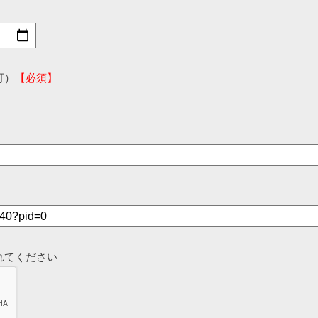
可）
【必須】
れてください