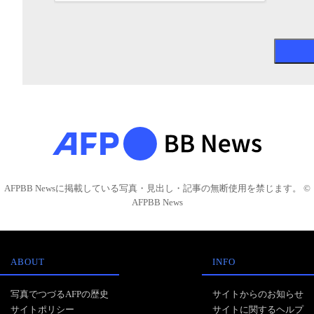
AFPBB Newsに掲載している写真・見出し・記事の無断使用を禁じます。 ©
AFPBB News
ABOUT
INFO
写真でつづるAFPの歴史
サイトからのお知らせ
サイトポリシー
サイトに関するヘルプ