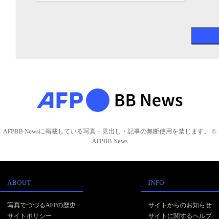
AFPBB Newsに掲載している写真・見出し・記事の無断使用を禁じます。 ©
AFPBB News
ABOUT
INFO
写真でつづるAFPの歴史
サイトからのお知らせ
サイトポリシー
サイトに関するヘルプ