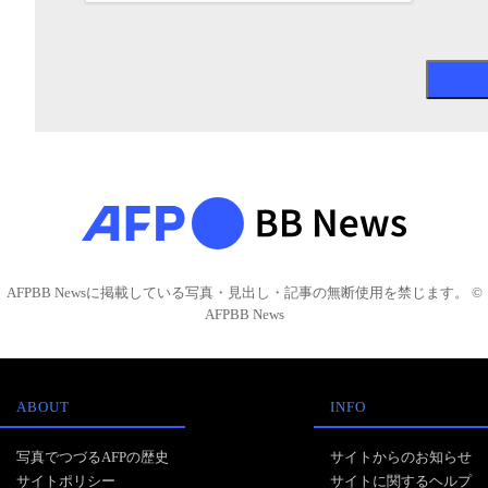
AFPBB Newsに掲載している写真・見出し・記事の無断使用を禁じます。 ©
AFPBB News
ABOUT
INFO
写真でつづるAFPの歴史
サイトからのお知らせ
サイトポリシー
サイトに関するヘルプ