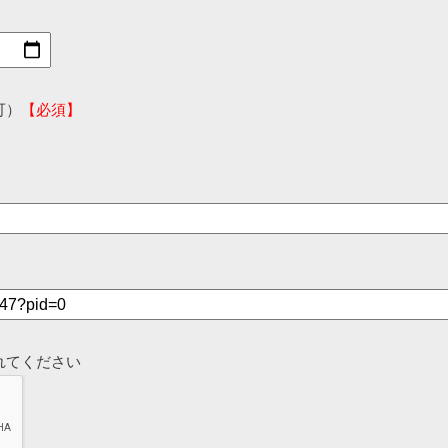
可）
【必須】
れてください