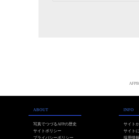
AFP
ABOUT
INFO
写真でつづるAFPの歴史
サイト
サイトポリシー
サイト
プライバシーポリシー
採用情