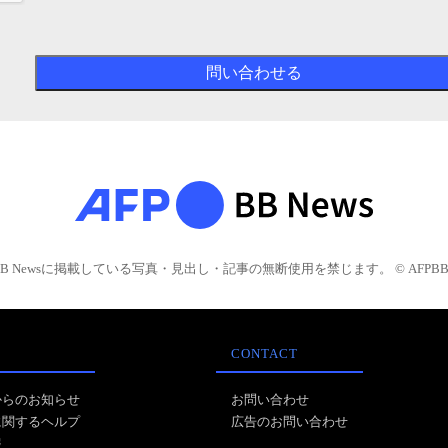
BB Newsに掲載している写真・見出し・記事の無断使用を禁じます。 © AFPBB 
CONTACT
からのお知らせ
お問い合わせ
に関するヘルプ
広告のお問い合わせ
報