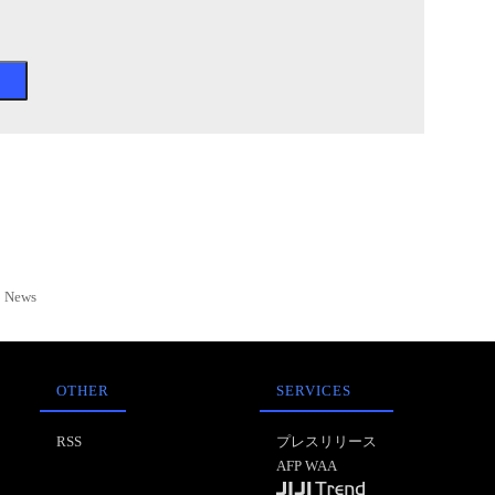
News
OTHER
SERVICES
RSS
プレスリリース
AFP WAA