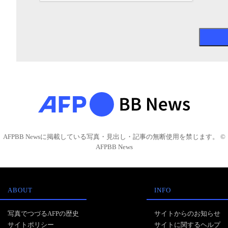
AFPBB Newsに掲載している写真・見出し・記事の無断使用を禁じます。 ©
AFPBB News
ABOUT
INFO
写真でつづるAFPの歴史
サイトからのお知らせ
サイトポリシー
サイトに関するヘルプ