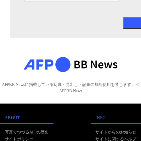
AFPBB Newsに掲載している写真・見出し・記事の無断使用を禁じます。 ©
AFPBB News
ABOUT
INFO
写真でつづるAFPの歴史
サイトからのお知らせ
サイトポリシー
サイトに関するヘルプ