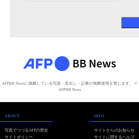
AFPBB Newsに掲載している写真・見出し・記事の無断使用を禁じます。 ©
AFPBB News
ABOUT
INFO
写真でつづるAFPの歴史
サイトからのお知らせ
サイトポリシー
サイトに関するヘルプ