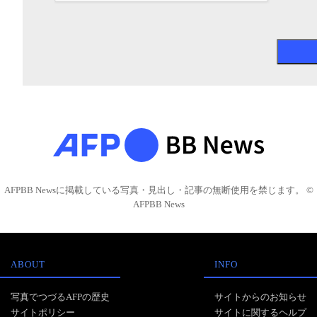
AFPBB Newsに掲載している写真・見出し・記事の無断使用を禁じます。 ©
AFPBB News
ABOUT
INFO
写真でつづるAFPの歴史
サイトからのお知らせ
サイトポリシー
サイトに関するヘルプ