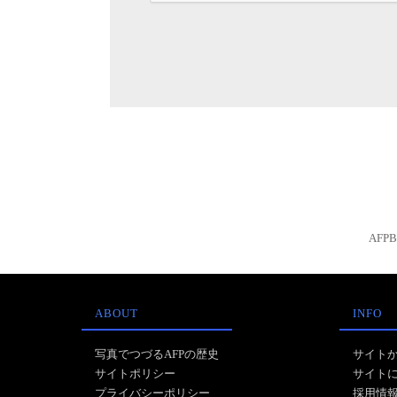
AFP
ABOUT
INFO
写真でつづるAFPの歴史
サイト
サイトポリシー
サイト
プライバシーポリシー
採用情