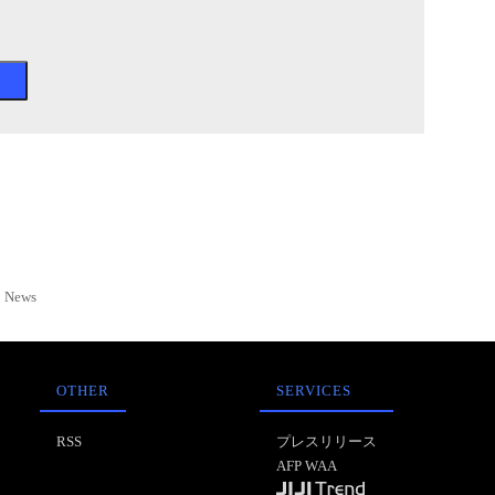
News
OTHER
SERVICES
RSS
プレスリリース
AFP WAA