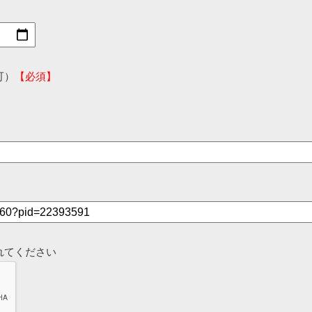
可）
【必須】
れてください