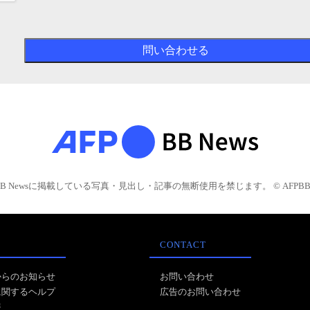
BB Newsに掲載している写真・見出し・記事の無断使用を禁じます。 © AFPBB 
CONTACT
からのお知らせ
お問い合わせ
に関するヘルプ
広告のお問い合わせ
報