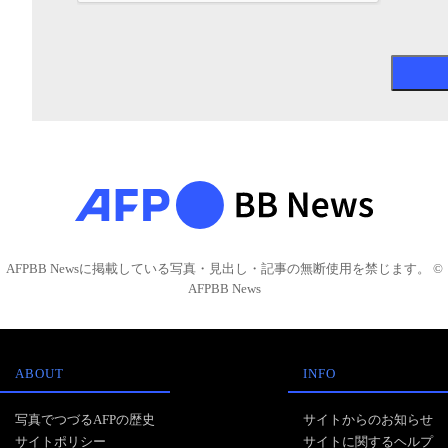
AFPBB Newsに掲載している写真・見出し・記事の無断使用を禁じます。 ©
AFPBB News
ABOUT
INFO
写真でつづるAFPの歴史
サイトからのお知らせ
サイトポリシー
サイトに関するヘルプ