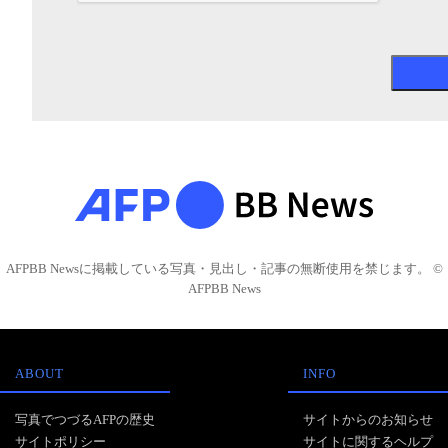
AFPBB Newsに掲載している写真・見出し・記事の無断使用を禁じます。 ©
AFPBB News
ABOUT
INFO
写真でつづるAFPの歴史
サイトからのお知らせ
サイトポリシー
サイトに関するヘルプ