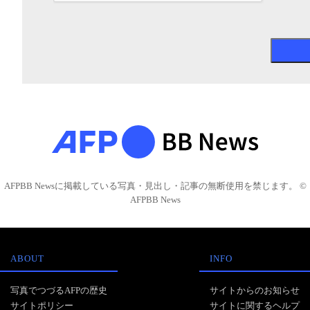
AFPBB Newsに掲載している写真・見出し・記事の無断使用を禁じます。 ©
AFPBB News
ABOUT
INFO
写真でつづるAFPの歴史
サイトからのお知らせ
サイトポリシー
サイトに関するヘルプ