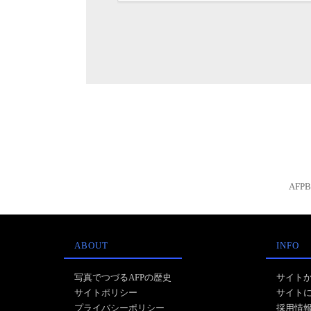
AFP
ABOUT
INFO
写真でつづるAFPの歴史
サイト
サイトポリシー
サイト
プライバシーポリシー
採用情