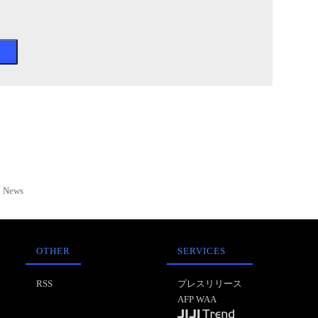
News
OTHER
SERVICES
RSS
プレスリリース
AFP WAA