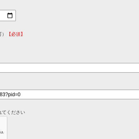
可）
【必須】
れてください