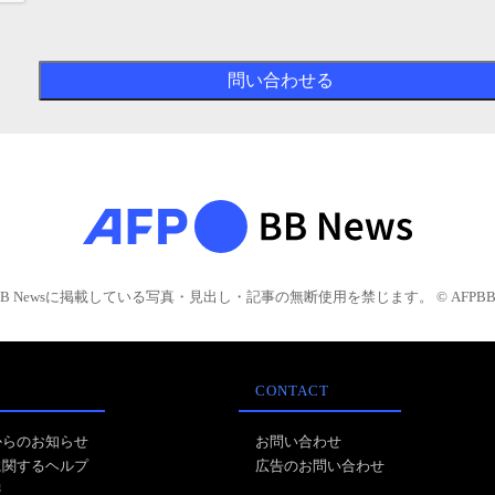
BB Newsに掲載している写真・見出し・記事の無断使用を禁じます。 © AFPBB 
CONTACT
からのお知らせ
お問い合わせ
に関するヘルプ
広告のお問い合わせ
報