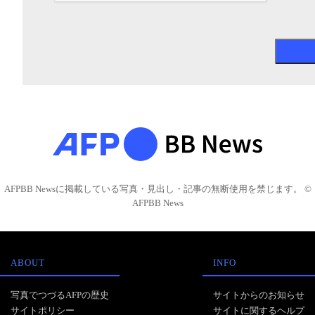
AFPBB Newsに掲載している写真・見出し・記事の無断使用を禁じます。 ©
AFPBB News
ABOUT
INFO
写真でつづるAFPの歴史
サイトからのお知らせ
サイトポリシー
サイトに関するヘルプ