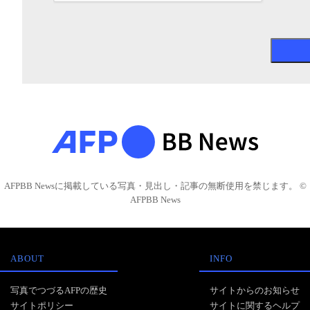
AFPBB Newsに掲載している写真・見出し・記事の無断使用を禁じます。 ©
AFPBB News
ABOUT
INFO
写真でつづるAFPの歴史
サイトからのお知らせ
サイトポリシー
サイトに関するヘルプ