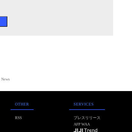
News
OTHER
SERVICES
RSS
プレスリリース
AFP WAA