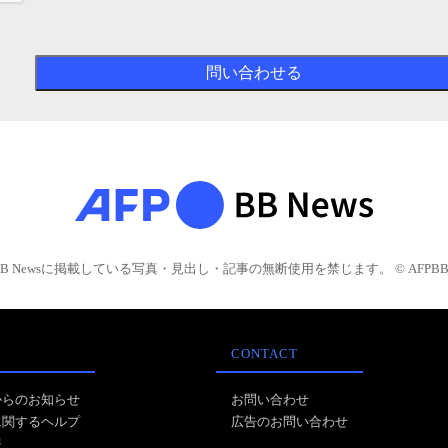
BB Newsに掲載している写真・見出し・記事の無断使用を禁じます。 © AFPBB 
CONTACT
からのお知らせ
お問い合わせ
に関するヘルプ
広告のお問い合わせ
報