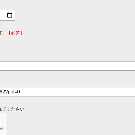
可）
【必須】
れてください