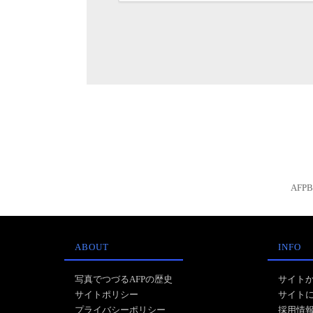
AFP
ABOUT
INFO
写真でつづるAFPの歴史
サイト
サイトポリシー
サイト
プライバシーポリシー
採用情