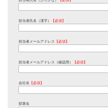
担当者氏名（ふりがな）
【必須】
担当者氏名（漢字）
【必須】
担当者メールアドレス
【必須】
担当者メールアドレス（確認用）
【必須】
会社名
【必須】
部署名