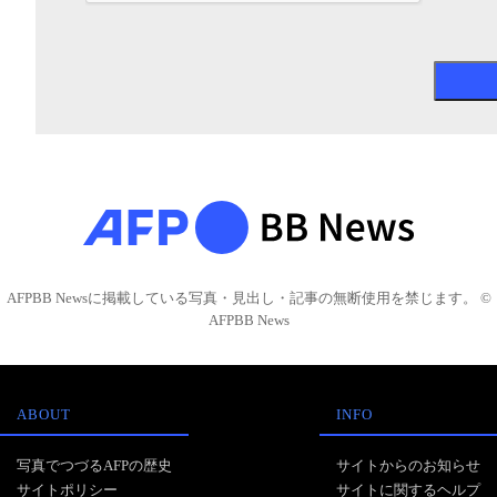
AFPBB Newsに掲載している写真・見出し・記事の無断使用を禁じます。 ©
AFPBB News
ABOUT
INFO
写真でつづるAFPの歴史
サイトからのお知らせ
サイトポリシー
サイトに関するヘルプ