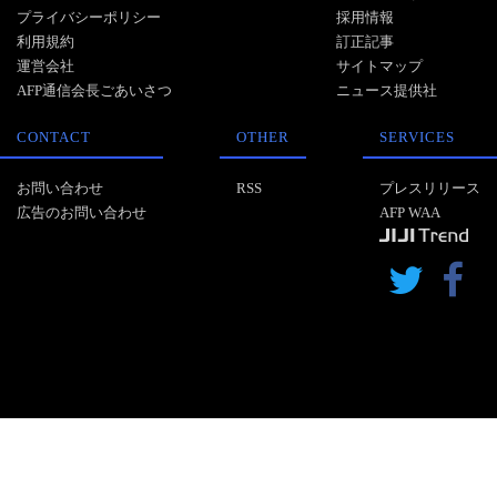
プライバシーポリシー
採用情報
利用規約
訂正記事
運営会社
サイトマップ
AFP通信会長ごあいさつ
ニュース提供社
CONTACT
OTHER
SERVICES
お問い合わせ
RSS
プレスリリース
広告のお問い合わせ
AFP WAA