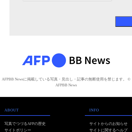
AFPBB Newsに掲載している写真・見出し・記事の無断使用を禁じます。 ©
AFPBB News
ABOUT
INFO
写真でつづるAFPの歴史
サイトからのお知らせ
サイトポリシー
サイトに関するヘルプ